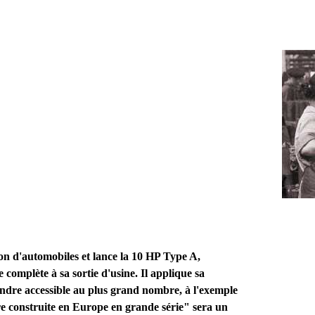
on d'automobiles et lance la 10 HP Type A,
 complète à sa sortie d'usine. Il applique sa
endre accessible au plus grand nombre, à l'exemple
re construite en Europe en grande série" sera un