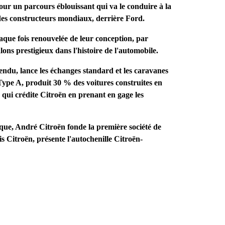
our un parcours éblouissant qui va le conduire à la
des constructeurs mondiaux, derrière Ford.
aque fois renouvelée de leur conception, par
lons prestigieux dans l'histoire de l'automobile.
du, lance les échanges standard et les caravanes
 Type A, produit 30 % des voitures construites en
 qui crédite Citroën en prenant en gage les
que, André Citroën fonde la première société de
is Citroën, présente l'autochenille Citroën-