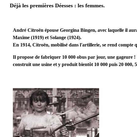
Déjà les premières Déesses : les femmes.
André Citroën épouse Georgina Bingen, avec laquelle il aura
Maxime (1919) et Solange (1924).
En 1914, Citroën, mobilisé dans l'artillerie, se rend compt
Il propose de fabriquer 10 000 obus par jour, une gageure ! I
construit une usine et y produit bientôt 10 000 puis 20 000, 