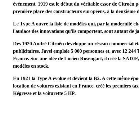
événement. 1919 est le début du véritable essor de Citroën p
première place des constructeurs européens, à la deuxième 
Le Type A ouvre la liste de modèles qui, par la modernité ch
l'audace des innovations qu'ils comportent, sont autant de ja
Dès 1920 André Citroën développe un réseau commercial éten
publicitaires. Javel emploie 5 000 personnes et, avec 12 244
France. Sur une idée de Lucien Rosengart, il créé la SADIF,
modèles en stock.
En 1921 la Type A évolue et devient la B2. A cette même épo
location de voitures existant en France, créé les premiers tax
Kégresse et la voiturette 5 HP.