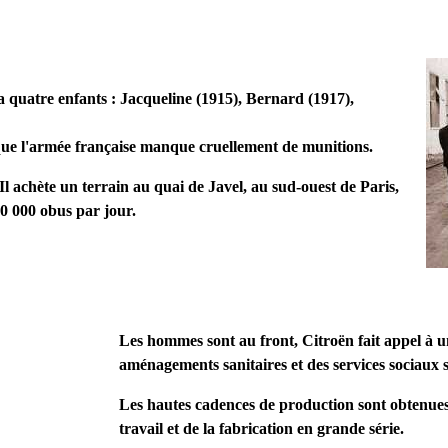
 quatre enfants : Jacqueline (1915), Bernard (1917),
e que l'armée française manque cruellement de munitions.
l achète un terrain au quai de Javel, au sud-ouest de Paris,
50 000 obus par jour.
Les hommes sont au front, Citroën fait appel à u
aménagements sanitaires et des services sociaux 
Les hautes cadences de production sont obtenues 
travail et de la fabrication en grande série.