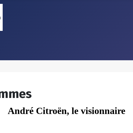
femmes
André Citroën, le visionnaire