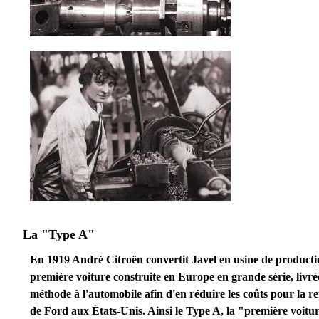
La "Type A"
En 1919 André Citroën convertit Javel en usine de producti
première voiture construite en Europe en grande série, livrée
méthode à l'automobile afin d'en réduire les coûts pour la r
de Ford aux États-Unis. Ainsi le Type A, la "première voitu