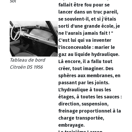
sol
fallait être fou pour se
lancer dans un truc pareil,
se souvient-il, et si j'étais
sorti d'une grande école, je
ne l'aurais jamais fait ! "
C'est lui qui va inventer
l'inconcevable : marier le
gaz au liquide hydraulique.
Tableau de bord
Là encore, il a fallu tout
Citroën DS 1956
créer, tout imaginer. Des
sphères aux membranes, en
passant par les joints.
L'hydraulique à tous les
étages, à toutes les sauces :
direction, suspension,
freinage proportionnel à la
charge transportée,
embrayage.