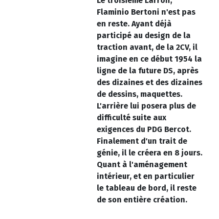
Le troisième Larron,
Flaminio Bertoni n'est pas
en reste. Ayant déjà
participé au design de la
traction avant, de la 2CV, il
imagine en ce début 1954 la
ligne de la future DS, après
des dizaines et des dizaines
de dessins, maquettes.
L'arrière lui posera plus de
difficulté suite aux
exigences du PDG Bercot.
Finalement d'un trait de
génie, il le créera en 8 jours.
Quant à l'aménagement
intérieur, et en particulier
le tableau de bord, il reste
de son entière création.