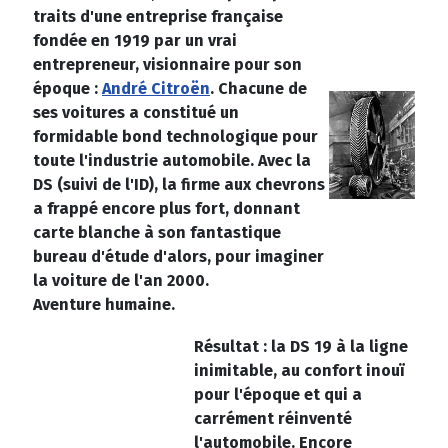
traits d'une entreprise française
fondée en 1919 par un vrai
entrepreneur, visionnaire pour son
époque :
André Citroën
. Chacune de
ses voitures a constitué un
formidable bond technologique pour
toute l'industrie automobile. Avec la
DS (suivi de l'ID), la firme aux chevrons
a frappé encore plus fort, donnant
carte blanche à son fantastique
bureau d'étude d'alors, pour imaginer
la voiture de l'an 2000.
Aventure humaine.
Résultat : la DS 19 à la ligne
inimitable, au confort inouï
pour l'époque et qui a
carrément réinventé
l'automobile. Encore