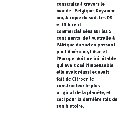
construits à travers le
monde : Belgique, Royaume
uni, Afrique du sud. Les DS
et ID furent
commercialisées sur les 5
continents, de l'Australie à
l'Afrique du sud en passant
par l'Amérique, l'Asie et
l'Europe. Voiture inimitable
qui avait osé l'impensable
elle avait réussi et avait
fait de Citroën le
constructeur le plus
original de la planète, et
ceci pour la dernière fois de
son histoire.