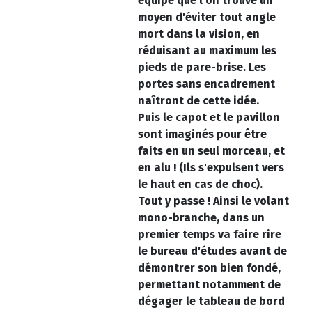
équipe que l'on trouve un
moyen d'éviter tout angle
mort dans la vision, en
réduisant au maximum les
pieds de pare-brise. Les
portes sans encadrement
naîtront de cette idée.
Puis le capot et le pavillon
sont imaginés pour être
faits en un seul morceau, et
en alu ! (Ils s'expulsent vers
le haut en cas de choc).
Tout y passe ! Ainsi le volant
mono-branche, dans un
premier temps va faire rire
le bureau d'études avant de
démontrer son bien fondé,
permettant notamment de
dégager le tableau de bord