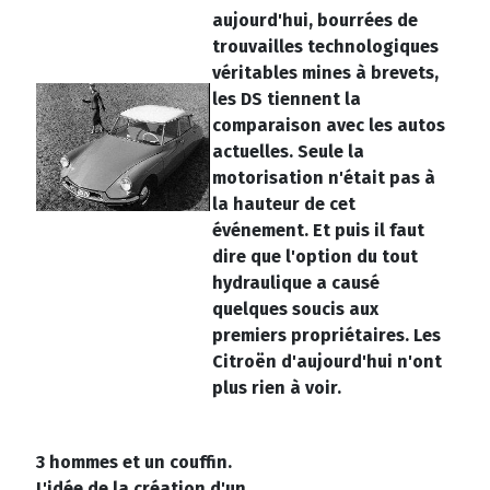
aujourd'hui, bourrées de
trouvailles technologiques
véritables mines à brevets,
les DS tiennent la
comparaison avec les autos
actuelles. Seule la
motorisation n'était pas à
la hauteur de cet
événement. Et puis il faut
dire que l'option du tout
hydraulique a causé
quelques soucis aux
premiers propriétaires. Les
Citroën d'aujourd'hui n'ont
plus rien à voir.
3 hommes et un couffin
.
L'idée de la création d'un