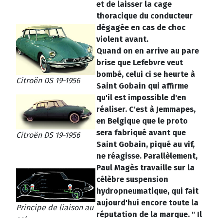
et de laisser la cage
thoracique du conducteur
dégagée en cas de choc
violent avant.
Quand on en arrive au pare
brise que Lefebvre veut
bombé, celui ci se heurte à
Citroën DS 19-1956
Saint Gobain qui affirme
qu'il est impossible d'en
réaliser. C'est à Jemmapes,
en Belgique que le proto
sera fabriqué avant que
Citroën DS 19-1956
Saint Gobain, piqué au vif,
ne réagisse. Parallèlement,
Paul Magès travaille sur la
célèbre suspension
hydropneumatique, qui fait
aujourd'hui encore toute la
Principe de liaison au
réputation de la marque. " Il