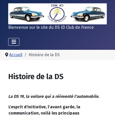
Bienvenue sur le site du DS ID Club de France
Accueil
Histoire de la DS
Histoire de la DS
La DS 19, la voiture qui a réinventé l'automobile.
L'esprit d'initiative, l'avant garde, la
communication, voilà les principaux