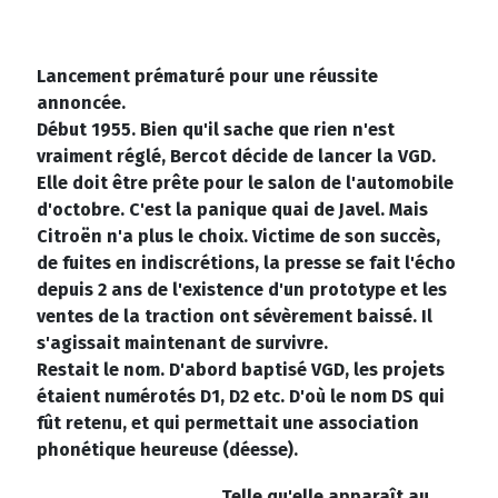
Lancement prématuré pour une réussite
annoncée.
Début 1955. Bien qu'il sache que rien n'est
vraiment réglé, Bercot décide de lancer la VGD.
Elle doit être prête pour le salon de l'automobile
d'octobre. C'est la panique quai de Javel. Mais
Citroën n'a plus le choix. Victime de son succès,
de fuites en indiscrétions, la presse se fait l'écho
depuis 2 ans de l'existence d'un prototype et les
ventes de la traction ont sévèrement baissé. Il
s'agissait maintenant de survivre.
Restait le nom. D'abord baptisé VGD, les projets
étaient numérotés D1, D2 etc. D'où le nom DS qui
fût retenu, et qui permettait une association
phonétique heureuse (déesse).
Telle qu'elle apparaît au